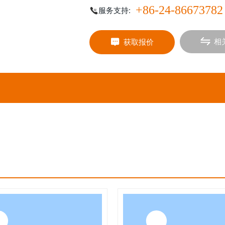
+86-24-86673782
服务支持:
相
获取报价